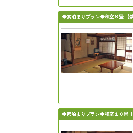
◆素泊まりプラン◆和室８畳 【
◆素泊まりプラン◆和室１０畳【