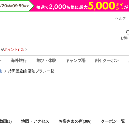
ヘルプ
お気
ー
海外旅行
遊び・体験
キャンプ場
割引クーポン
持田屋旅館 宿泊プラン一覧
山
画(3)
地図・アクセス
お客さまの声(
386
)
クーポン一覧