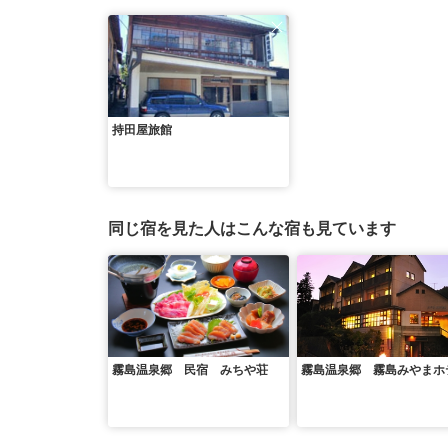
持田屋旅館
同じ宿を見た人はこんな宿も見ています
霧島温泉郷 民宿 みちや荘
霧島温泉郷 霧島みやまホ