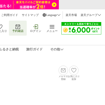
ご利用ガイド
サイトマップ
Language
楽天市場
楽天グループ
に入り
予約確認
ログイン
メニュー
ふるさと納税
旅行ガイド
その他
メルマガ
お気に入り
登録
追加