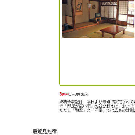
3
件中
1～3件表示
※料金表記は、本日より最短で設定されて
※「部屋が広い順」の並び替えは、およそ1
ただし「和室」と「洋室」では広さの計測方
最近見た宿