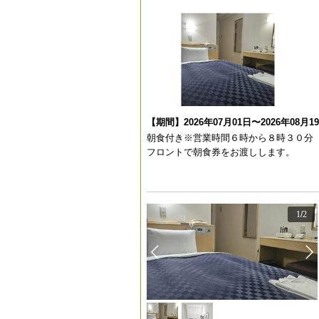
【期間】2026年07月01日〜2026年08月1
朝食付き※営業時間６時から８時３０分 
フロントで朝食券をお渡しします。
1
/
2