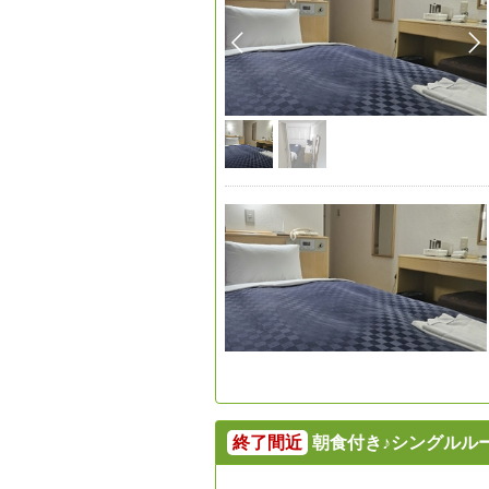
終了間近
朝食付き♪シングルル