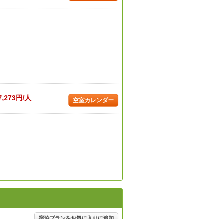
7,273円/人
空室カレンダー
宿泊プランをお気に入りに追加