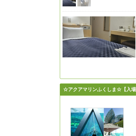
☆アクアマリンふくしま☆【入場