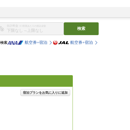
合計料金
※1部屋あたりの税込金額
検索
〜
航空券+宿泊
航空券+宿泊
で検索
宿泊プランをお気に入りに追加