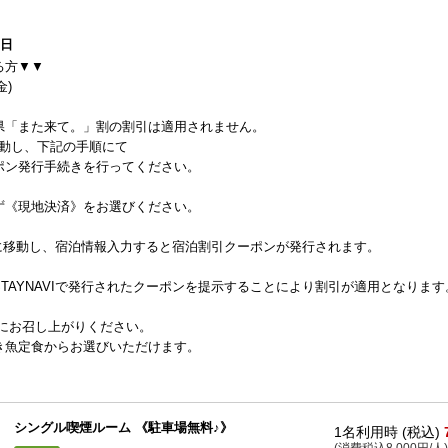
8日
る方▼▼
金)
県「また来て。」割の割引は適用されません。
に移動し、下記の手順にて
ポン発行手続きを行ってください。
ず《現地決済》をお選びください。
ージに移動し、宿泊情報入力すると宿泊割引クーポンが発行されます。
TAYNAVIで発行されたクーポンを提示することにより割引が適用となります
の間にお召し上がりください。
魚定食からお選びいただけます。
シングル喫煙ルーム 《駐車場無料♪》
1名利用時 (税込)