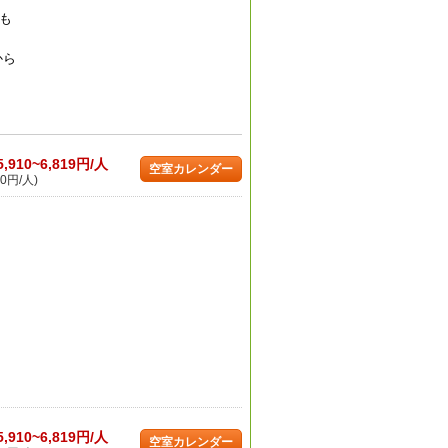
も
から
5,910~6,819円/人
空室カレンダー
0円/人)
5,910~6,819円/人
空室カレンダー