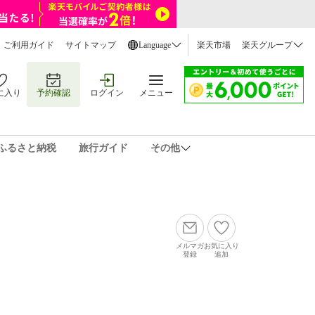
ご利用ガイド
サイトマップ
Language
楽天市場
楽天グループ
に入り
予約確認
ログイン
メニュー
ふるさと納税
旅行ガイド
その他
メルマガ
お気に入り
登録
追加