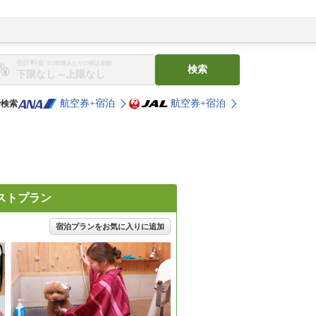
合計料金
※1部屋あたりの税込金額
検索
〜
航空券+宿泊
航空券+宿泊
で検索
ストプラン
宿泊プランをお気に入りに追加