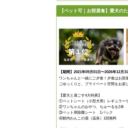
【ペット可｜お部屋食】愛犬のた
【期間】2021年09月01日〜2026年12月3
ワンちゃんと一緒にご夕食！夕食はお部
ごゆっくりと、プライベート空間をお楽
【愛犬と過ごす4大特典】
①ペットシート（小型犬用）レギュラー
②ワンちゃんのおやつ、ちゅ〜るを2本
③ペット用除菌シート 1パック
④館内わんこの湯（温泉）1回無料