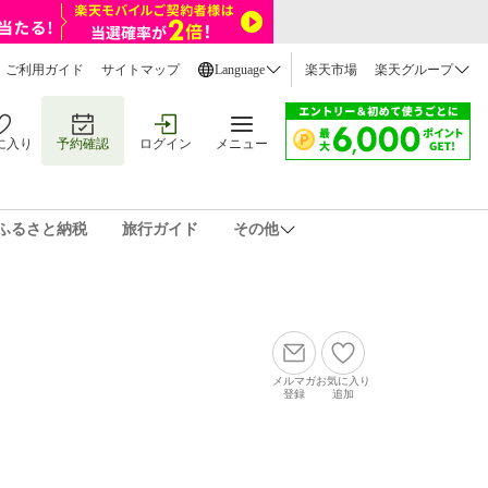
ご利用ガイド
サイトマップ
Language
楽天市場
楽天グループ
に入り
予約確認
ログイン
メニュー
ふるさと納税
旅行ガイド
その他
メルマガ
お気に入り
登録
追加