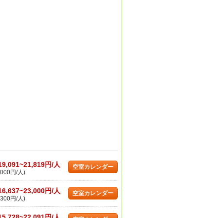
19,091~21,819円/人
空室カレンダー
000円/人)
16,637~23,000円/人
空室カレンダー
300円/人)
15,728~22,091円/人