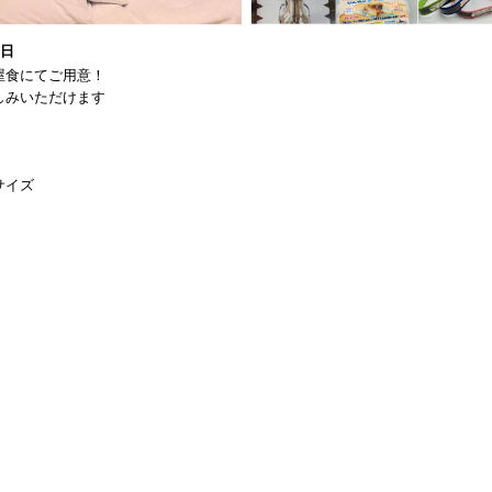
1日
屋食にてご用意！
しみいただけます
サイズ