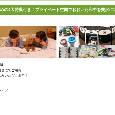
めの4大特典付き！プライベート空間でおおいた和牛を贅沢に
1日
屋食にてご用意！
しみいただけます！
サイズ