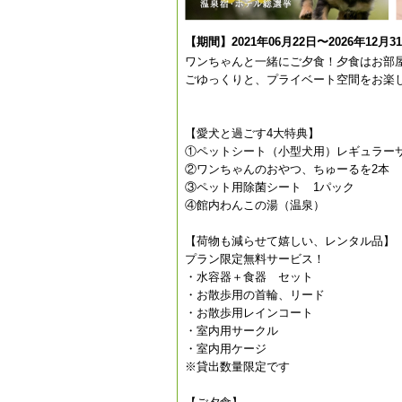
【期間】2021年06月22日〜2026年12月3
ワンちゃんと一緒にご夕食！夕食はお部
ごゆっくりと、プライベート空間をお楽
【愛犬と過ごす4大特典】
①ペットシート（小型犬用）レギュラー
②ワンちゃんのおやつ、ちゅーるを2本
③ペット用除菌シート 1パック
④館内わんこの湯（温泉）
【荷物も減らせて嬉しい、レンタル品】
プラン限定無料サービス！
・水容器＋食器 セット
・お散歩用の首輪、リード
・お散歩用レインコート
・室内用サークル
・室内用ケージ
※貸出数量限定です