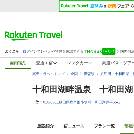
国内宿泊
交通＋宿
レンタカー
高速バス・ツア
楽天トラベルトップ
全国
青森県
八甲田・十和田湖・
十和田湖畔温泉 十和田湖
〒018-5511秋田県鹿角郡小坂町十和田湖休平65-1
施設紹介
宿ニュース
プラン一覧
部屋