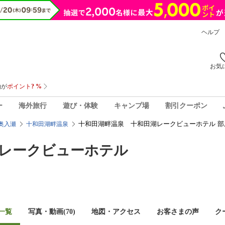
ヘルプ
お気
ー
海外旅行
遊び・体験
キャンプ場
割引クーポン
十和田湖畔温泉 十和田湖レークビューホテル 部
奥入瀬
十和田湖畔温泉
レークビューホテル
一覧
写真・動画(70)
地図・アクセス
お客さまの声
ク