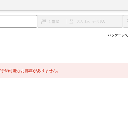
1
0
1
大人
子供
パッケージ
在予約可能なお部屋がありません。