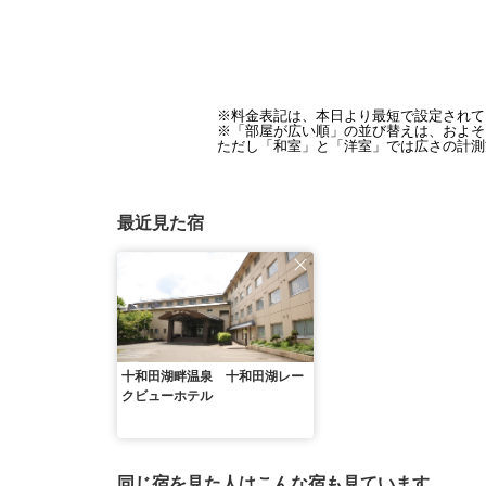
※料金表記は、本日より最短で設定されて
※「部屋が広い順」の並び替えは、およそ1
ただし「和室」と「洋室」では広さの計測
最近見た宿
十和田湖畔温泉 十和田湖レー
クビューホテル
同じ宿を見た人はこんな宿も見ています