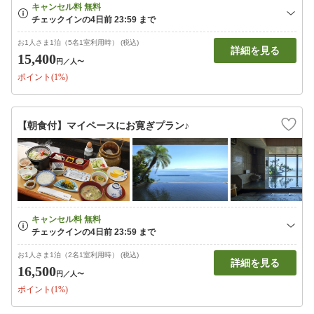
お1人さま1泊（5名1室利用時） (税込)
詳細を見る
15,400
円
／人〜
ポイント(1%)
【朝食付】マイペースにお寛ぎプラン♪
お1人さま1泊（2名1室利用時） (税込)
詳細を見る
16,500
円
／人〜
ポイント(1%)