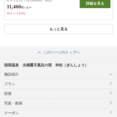
お1人さま1泊（1名1室利用時） (税込)
詳細を見る
31,460
円
／人〜
ポイント(1%)
もっと見る
このページのトップへ
指宿温泉 夫婦露天風呂の宿 吟松（ぎんしょう）
施設紹介
プラン
部屋
写真・動画
クーポン