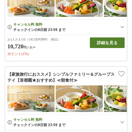
お1人さま1泊（2名1室利用時） (税込)
詳細を見る
10,720
円
／人〜
ポイント(1%)
【家族旅行におススメ】シンプルファミリー＆グループス
テイ【首都圏★おすすめ】≪朝食付≫