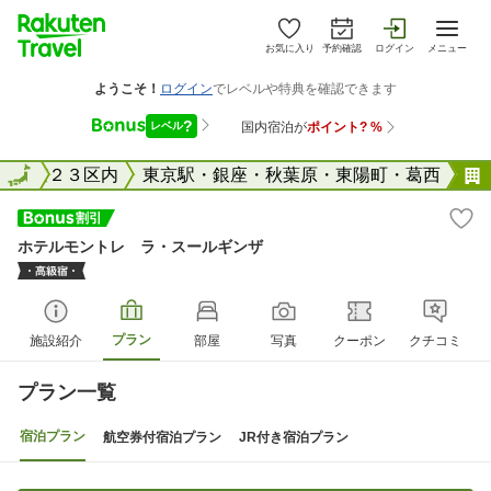
お気に入り
予約確認
ログイン
メニュー
東京２３区内
全国
東京駅・銀座・秋葉原・東陽町・葛西
ホテルモントレ ラ・スールギンザ
プラン
施設紹介
部屋
写真
クーポン
クチコミ
プラン一覧
宿泊プラン
航空券付宿泊プラン
JR付き宿泊プラン