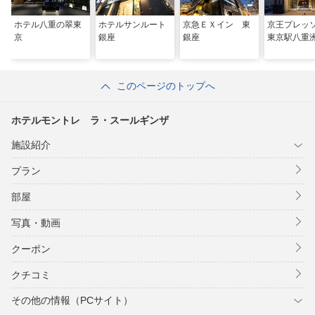
ホテル八重の翠東
ホテルサンルート
京急ＥＸイン 東
京王プレッ
京
銀座
銀座
東京駅八重
このページのトップへ
ホテルモントレ ラ・スールギンザ
施設紹介
プラン
部屋
写真・動画
クーポン
クチコミ
その他の情報（PCサイト）