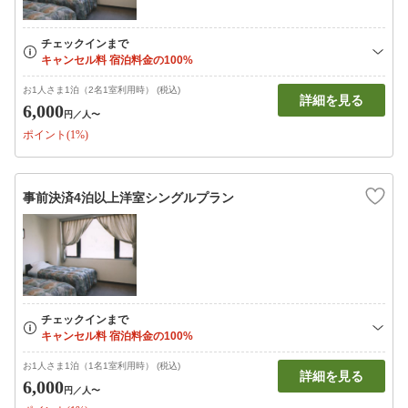
お1人さま1泊（2名1室利用時） (税込)
詳細を見る
6,000
円
／人〜
ポイント(1%)
事前決済4泊以上洋室シングルプラン
お1人さま1泊（1名1室利用時） (税込)
詳細を見る
6,000
円
／人〜