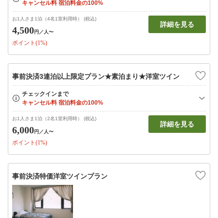
お1人さま1泊（4名1室利用時） (税込)
詳細を見る
4,500
円
／人〜
ポイント(1%)
事前決済3連泊以上限定プラン★素泊まり★洋室ツイン
お1人さま1泊（2名1室利用時） (税込)
詳細を見る
6,000
円
／人〜
ポイント(1%)
事前決済特価洋室ツインプラン