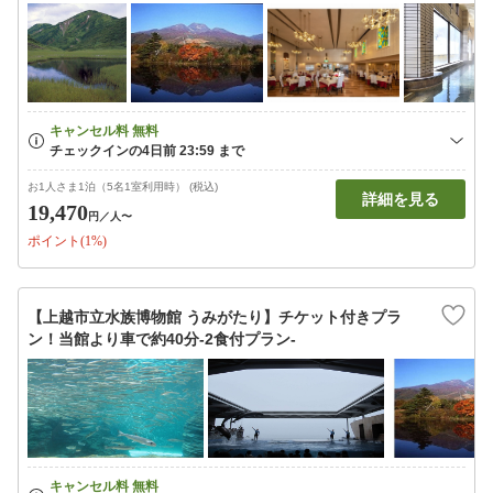
お1人さま1泊（5名1室利用時） (税込)
詳細を見る
19,470
円
／人〜
ポイント(1%)
【上越市立水族博物館 うみがたり】チケット付きプラ
ン！当館より車で約40分-2食付プラン-