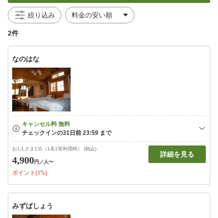
絞り込み
2件
なのはな
お1人さま1泊（1名1室利用時） (税込)
詳細を見る
4,900
円
／人〜
ポイント(1%)
みずばしょう