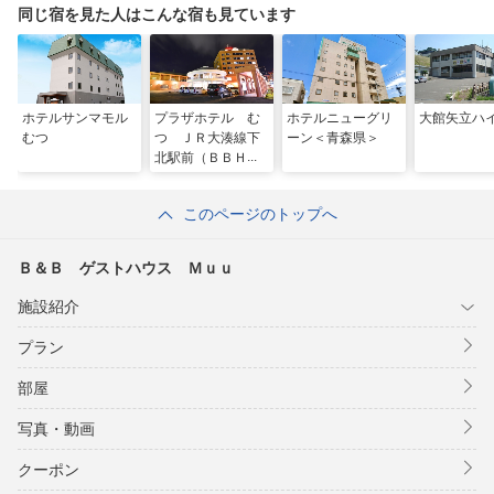
同じ宿を見た人はこんな宿も見ています
ホテルサンマモル
プラザホテル む
ホテルニューグリ
大館矢立ハ
むつ
つ ＪＲ大湊線下
ーン＜青森県＞
北駅前（ＢＢＨホ
テルグループ）
このページのトップへ
Ｂ＆Ｂ ゲストハウス Ｍｕｕ
施設紹介
プラン
部屋
写真・動画
クーポン