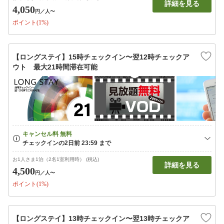
詳細を見る
4,050
円
／人〜
ポイント(1%)
【ロングステイ】15時チェックイン〜翌12時チェックア
ウト 最大21時間滞在可能
お1人さま1泊（2名1室利用時） (税込)
詳細を見る
4,500
円
／人〜
ポイント(1%)
【ロングステイ】13時チェックイン〜翌13時チェックア