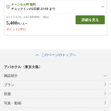
お1人さま1泊（2名1室利用時） (税込)
詳細を見る
5,400
円
／人〜
ポイント(10%)
このページのトップへ
アパホテル〈東京大島〉
施設紹介
プラン
部屋
写真・動画