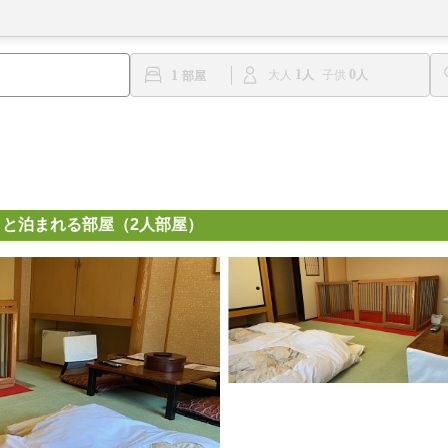
1
0
1
大人
子供
と泊まれる部屋（2人部屋）