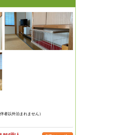
同伴者以外泊まれません）
8,864円/人