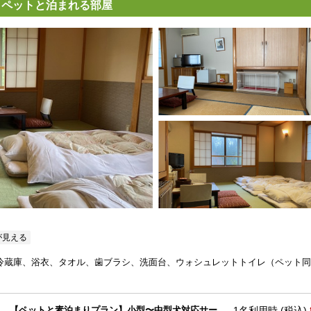
きペットと泊まれる部屋
が見える
、冷蔵庫、浴衣、タオル、歯ブラシ、洗面台、ウォシュレットトイレ（ペット
【ペットと素泊まりプラン】小型〜中型犬対応サー
1名利用時 (税込)