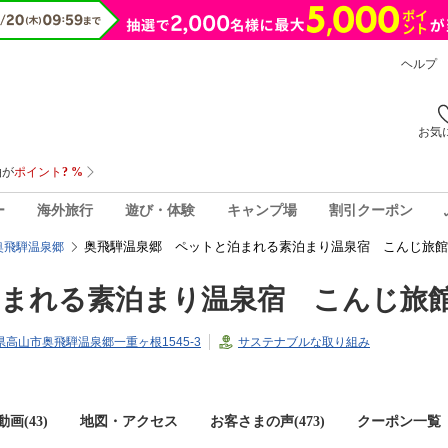
ヘルプ
お気
ー
海外旅行
遊び・体験
キャンプ場
割引クーポン
奥飛騨温泉郷 ペットと泊まれる素泊まり温泉宿 こんじ旅館
奥飛騨温泉郷
泊まれる素泊まり温泉宿 こんじ旅
岐阜県高山市奥飛騨温泉郷一重ヶ根1545-3
サステナブルな取り組み
画(43)
地図・アクセス
お客さまの声(
473
)
クーポン一覧