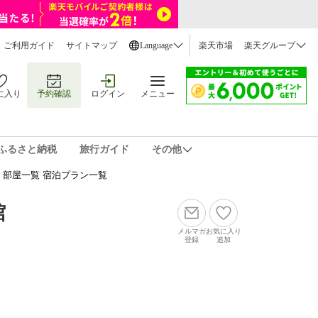
ご利用ガイド
サイトマップ
Language
楽天市場
楽天グループ
に入り
予約確認
ログイン
メニュー
ふるさと納税
旅行ガイド
その他
 部屋一覧 宿泊プラン一覧
館
メルマガ
お気に入り
登録
追加