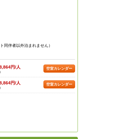
ット同伴者以外泊まれません）
8,864円/人
空室カレンダー
)
8,864円/人
空室カレンダー
)