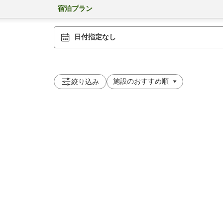
宿泊プラン
日付指定なし
絞り込み