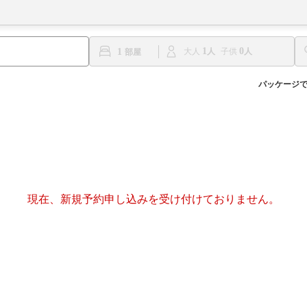
1
0
1
大人
子供
パッケージ
現在、新規予約申し込みを受け付けておりません。