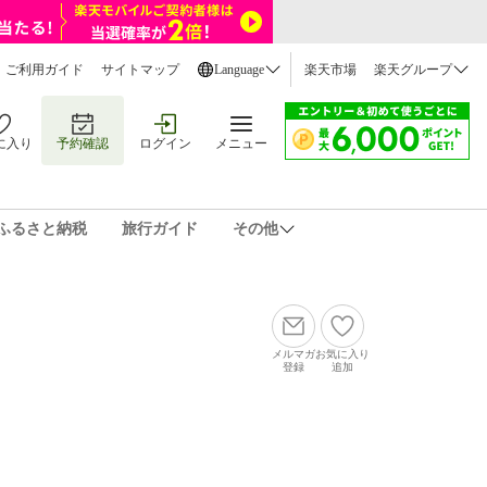
ご利用ガイド
サイトマップ
Language
楽天市場
楽天グループ
に入り
予約確認
ログイン
メニュー
ふるさと納税
旅行ガイド
その他
メルマガ
お気に入り
登録
追加