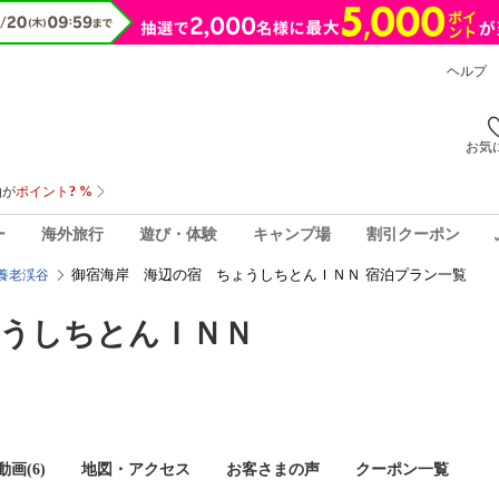
ヘルプ
お気
ー
海外旅行
遊び・体験
キャンプ場
割引クーポン
御宿海岸 海辺の宿 ちょうしちとんＩＮＮ 宿泊プラン一覧
養老渓谷
ょうしちとんＩＮＮ
画(6)
地図・アクセス
お客さまの声
クーポン一覧