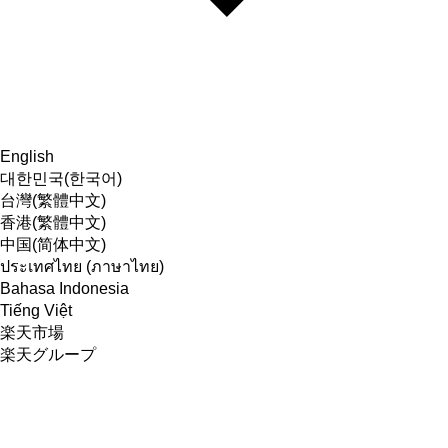
English
대한민국(한국어)
台灣(繁體中文)
香港(繁體中文)
中国(简体中文)
ประเทศไทย (ภาษาไทย)
Bahasa Indonesia
Tiếng Việt
楽天市場
楽天グループ