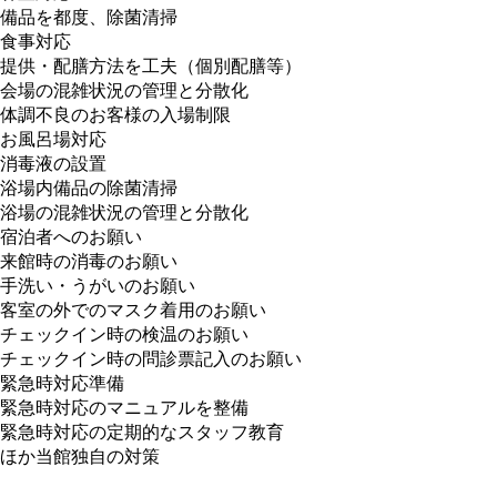
備品を都度、除菌清掃
食事対応
提供・配膳方法を工夫（個別配膳等）
会場の混雑状況の管理と分散化
体調不良のお客様の入場制限
お風呂場対応
消毒液の設置
浴場内備品の除菌清掃
浴場の混雑状況の管理と分散化
宿泊者へのお願い
来館時の消毒のお願い
手洗い・うがいのお願い
客室の外でのマスク着用のお願い
チェックイン時の検温のお願い
チェックイン時の問診票記入のお願い
緊急時対応準備
緊急時対応のマニュアルを整備
緊急時対応の定期的なスタッフ教育
ほか当館独自の対策