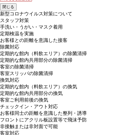
閉じる
新型コロナウイルス対策について
スタッフ対策
手洗い・うがい・マスク着用
定期検温を実施
お客様との距離を意識した接客
除菌対応
定期的な館内（料飲エリア）の除菌清掃
定期的な館内共用部分の除菌清掃
客室の除菌清掃
客室スリッパの除菌清掃
換気対応
定期的な館内（料飲エリア）の換気
定期的な館内共用部分の換気
客室ご利用前後の換気
チェックイン・アウト対応
お客様同士の距離を意識した整列・誘導
フロントにアクリル板設置等で飛沫予防
非接触または非対面で可能
客室対応