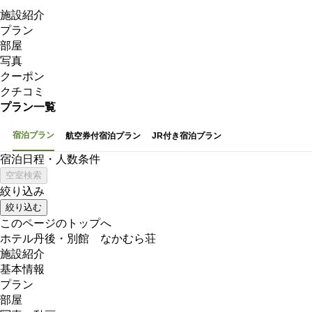
施設紹介
プラン
部屋
写真
クーポン
クチコミ
プラン一覧
宿泊プラン
航空券付宿泊プラン
JR付き宿泊プラン
宿泊日程・人数条件
空室検索
絞り込み
このページのトップへ
ホテル丹後・別館 なかむら荘
施設紹介
基本情報
プラン
部屋