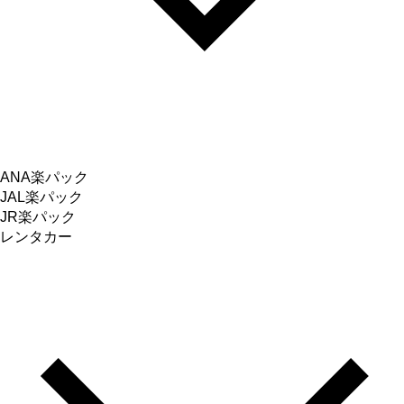
ANA楽パック
JAL楽パック
JR楽パック
レンタカー