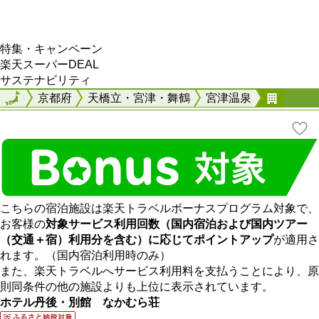
特集・キャンペーン
楽天スーパーDEAL
サステナビリティ
全国
全国
京都府
天橋立・宮津・舞鶴
宮津温泉
ホテル
こちらの宿泊施設は楽天トラベルボーナスプログラム対象で、
お客様の
対象サービス利用回数（国内宿泊および国内ツアー
（交通＋宿）利用分を含む）に応じてポイントアップ
が適用さ
れます。（国内宿泊利用時のみ）
また、楽天トラベルへサービス利用料を支払うことにより、原
則同条件の他の施設よりも上位に表示されています。
ホテル丹後・別館 なかむら荘