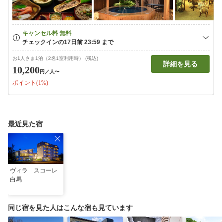
お1人さま1泊（2名1室利用時） (税込)
詳細を見る
10,200
円
／人〜
ポイント(1%)
最近見た宿
ヴィラ スコーレ
白馬
同じ宿を見た人はこんな宿も見ています