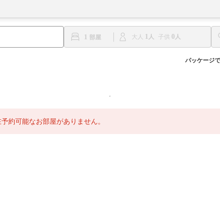
1
0
1
大人
子供
パッケージ
在予約可能なお部屋がありません。