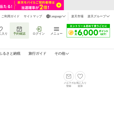
ご利用ガイド
サイトマップ
Language
楽天市場
楽天グループ
に入り
予約確認
ログイン
メニュー
ふるさと納税
旅行ガイド
その他
メルマガ
お気に入り
登録
追加