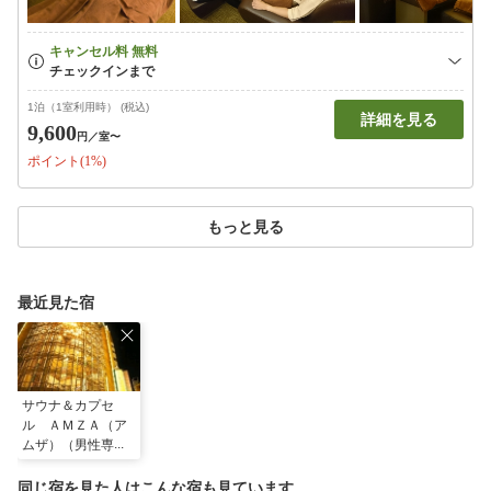
1泊（1室利用時） (税込)
詳細を見る
9,600
円
／室〜
ポイント(1%)
もっと見る
最近見た宿
サウナ＆カプセ
ル ＡＭＺＡ（ア
ムザ）（男性専
用）
同じ宿を見た人はこんな宿も見ています