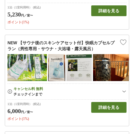
1泊（1室利用時） (税込)
詳細を見る
5,230
円
／室〜
ポイント(1%)
NEW 【サウナ後のスキンケアセット付】快眠カプセルプ
ラン（男性専用・サウナ・大浴場・露天風呂）
1泊（1室利用時） (税込)
詳細を見る
6,000
円
／室〜
ポイント(1%)