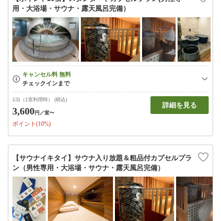
用・大浴場・サウナ・露天風呂完備）
1泊（1室利用時） (税込)
詳細を見る
3,600
円
／室〜
ポイント(10%)
【サウナイキタイ】サウナ入り放題＆粗品付カプセルプラ
ン（男性専用・大浴場・サウナ・露天風呂完備）