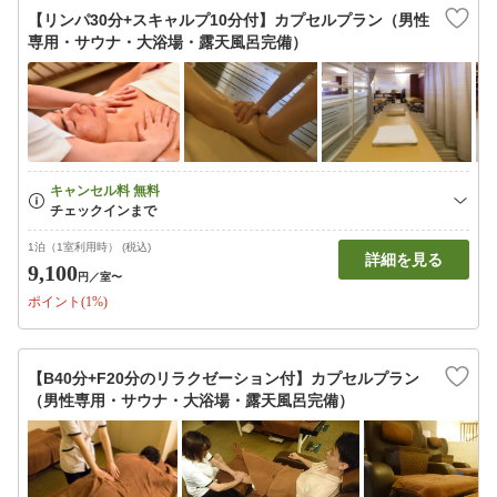
【リンパ30分+スキャルプ10分付】カプセルプラン（男性
専用・サウナ・大浴場・露天風呂完備）
1泊（1室利用時） (税込)
詳細を見る
9,100
円
／室〜
ポイント(1%)
【B40分+F20分のリラクゼーション付】カプセルプラン
（男性専用・サウナ・大浴場・露天風呂完備）