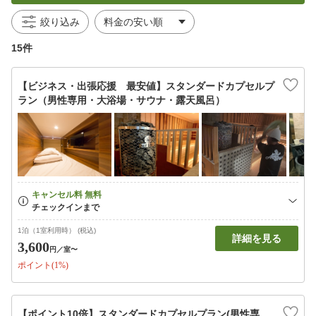
絞り込み
15件
【ビジネス・出張応援 最安値】スタンダードカプセルプ
ラン（男性専用・大浴場・サウナ・露天風呂）
1泊（1室利用時） (税込)
詳細を見る
3,600
円
／室〜
ポイント(1%)
【ポイント10倍】スタンダードカプセルプラン(男性専