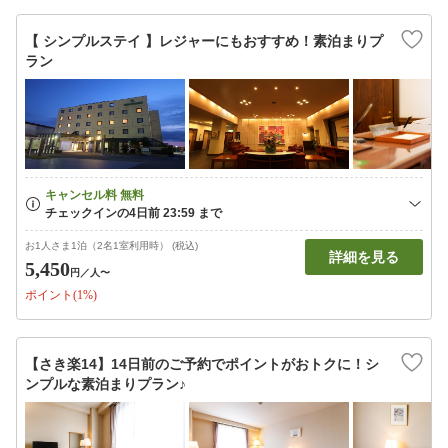
【 シンプルステイ 】レジャーにもおすすめ！素泊まりプ
ラン
お1人さま1泊（2名1室利用時） (税込)
詳細を見る
5,450
円
／人〜
ポイント(1%)
【さき楽14】14日前のご予約でポイントがおトクに！シ
ンプルな素泊まりプラン♪