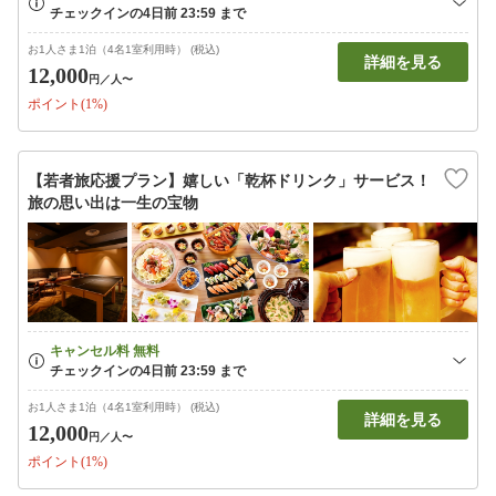
お1人さま1泊（4名1室利用時） (税込)
詳細を見る
12,000
円
／人〜
ポイント(1%)
【若者旅応援プラン】嬉しい「乾杯ドリンク」サービス！
旅の思い出は一生の宝物
お1人さま1泊（4名1室利用時） (税込)
詳細を見る
12,000
円
／人〜
ポイント(1%)