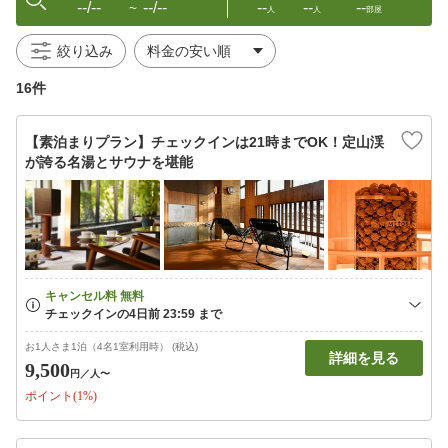
--/--
--/--
--
--
--
〜
人
人
部屋
絞り込み
16件
【素泊まりプラン】チェックインは21時までOK！定山渓
が誇る名湯とサウナを堪能
お1人さま1泊（4名1室利用時） (税込)
詳細を見る
9,500
円
／人〜
ポイント(1%)