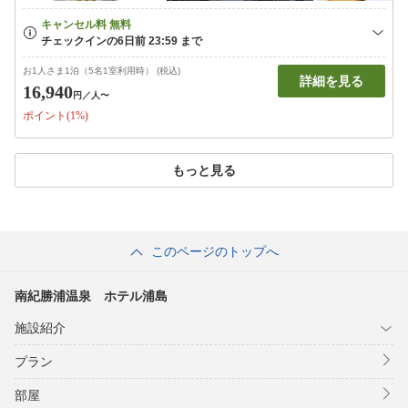
お1人さま1泊（5名1室利用時） (税込)
詳細を見る
16,940
円
／人〜
ポイント(1%)
もっと見る
このページのトップへ
南紀勝浦温泉 ホテル浦島
施設紹介
プラン
部屋