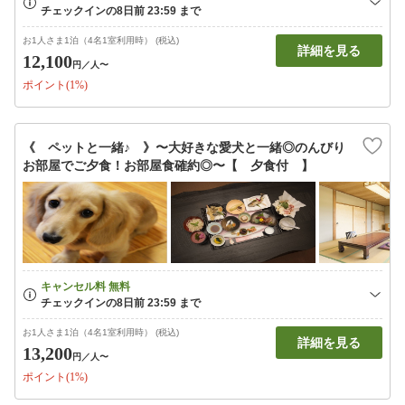
お1人さま1泊（4名1室利用時） (税込)
詳細を見る
12,100
円
／人〜
ポイント(1%)
《 ペットと一緒♪ 》〜大好きな愛犬と一緒◎のんびり
お部屋でご夕食！お部屋食確約◎〜【 夕食付 】
お1人さま1泊（4名1室利用時） (税込)
詳細を見る
13,200
円
／人〜
ポイント(1%)