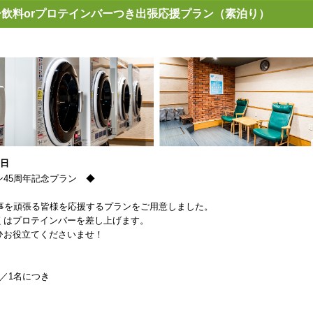
ー飲料orプロテインバーつき出張応援プラン（素泊り）
1日
45周年記念プラン ◆
事を頑張る皆様を応援するプランをご用意しました。
くはプロテインバーを差し上げます。
ひお役立てくださいませ！
／1名につき