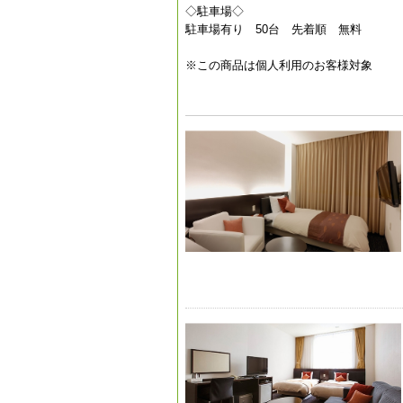
◇駐車場◇
駐車場有り 50台 先着順 無料
※この商品は個人利用のお客様対象