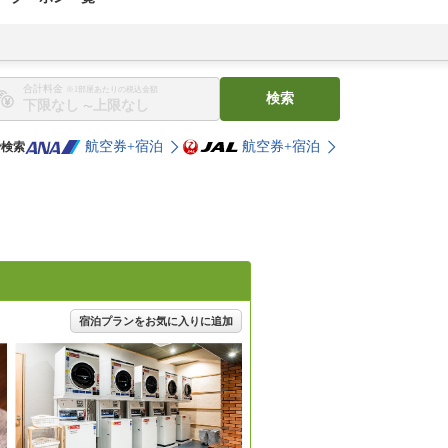
合計料金
※1部屋あたりの税込金額
検索
〜
航空券+宿泊
航空券+宿泊
で検索
宿泊プランをお気に入りに追加