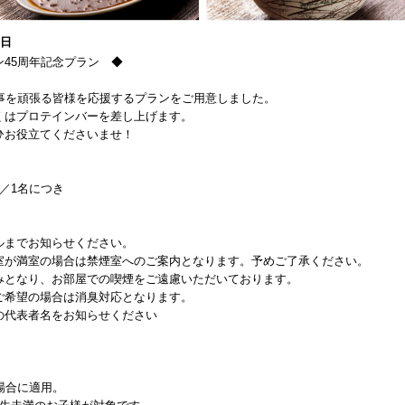
1日
45周年記念プラン ◆
事を頑張る皆様を応援するプランをご用意しました。
くはプロテインバーを差し上げます。
ひお役立てくださいませ！
／1名につき
ルまでお知らせください。
室が満室の場合は禁煙室へのご案内となります。予めご了承ください。
みとなり、お部屋での喫煙をご遠慮いただいております。
ご希望の場合は消臭対応となります。
の代表者名をお知らせください
。
場合に適用。