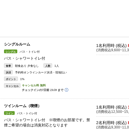
シングルルーム
1名利用時 (税込)
(消費税込9,600~11,3
バス・トイレ付
シングル
バス・シャワートイレ付
朝食あり 夕食なし
1人
食事
人数
予約時オンラインカード決済・現地払い
決済
1%
ポイント
キャンセル
ツインルーム（喫煙）
1名利用時 (税込)
(消費税込12,500~15,
バス・トイレ付
ツイン
バス・シャワートイレ付 ※喫煙のお部屋です。禁
2名利用時 (税込)
煙ご希望の場合は消臭対応となります
(消費税込9,300~11,0