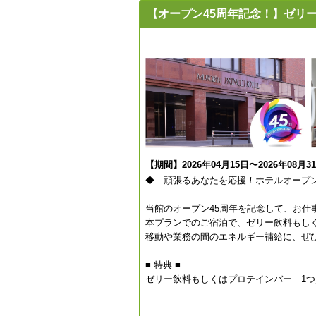
【オープン45周年記念！】ゼリ
【期間】2026年04月15日〜2026年08月3
◆ 頑張るあなたを応援！ホテルオープン
当館のオープン45周年を記念して、お仕
本プランでのご宿泊で、ゼリー飲料もし
移動や業務の間のエネルギー補給に、ぜ
■ 特典 ■
ゼリー飲料もしくはプロテインバー 1つ