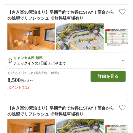
【さき楽30素泊まり】早期予約でお得にSTAY！高台から
の眺望でリフレッシュ ※無料駐車場有り
お1人さま1泊（2名1室利用時） (税込)
詳細を見る
8,500
円
／人〜
ポイント(1%)
【さき楽90素泊まり】早期予約でお得にSTAY！高台から
の眺望でリフレッシュ ※無料駐車場有り