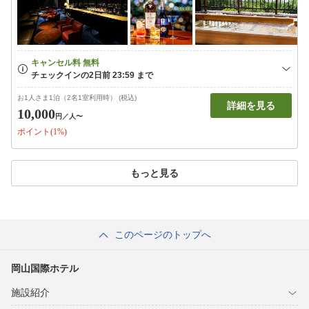
お1人さま1泊（2名1室利用時） (税込)
詳細を見る
10,000
円
／人〜
ポイント(1%)
もっと見る
このページのトップへ
岡山国際ホテル
施設紹介