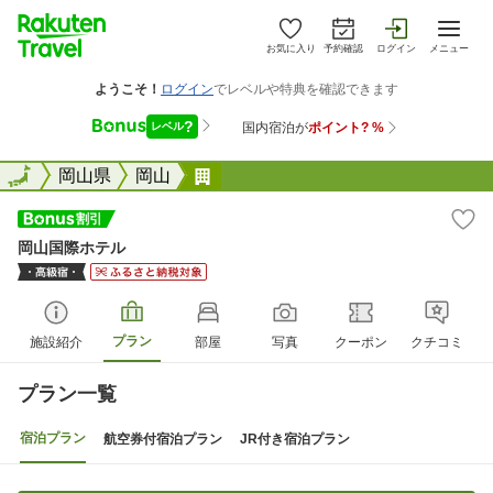
お気に入り
予約確認
ログイン
メニュー
全国
全国
岡山県
岡山
岡山国際ホテル
岡山国際ホテル
プラン
施設紹介
部屋
写真
クーポン
クチコミ
プラン一覧
宿泊プラン
航空券付宿泊プラン
JR付き宿泊プラン