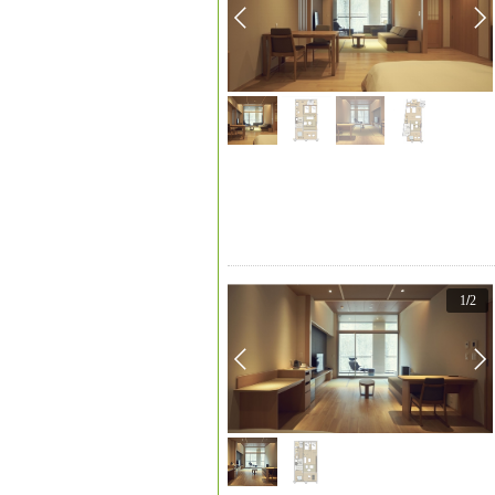
1
/
2