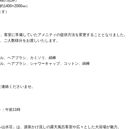
、桃の恵み）
400×2000㎜）
ます）
て、客室に常備していたアメニティの提供方法を変更することとなりました。
に、ご人数様分をお渡しいたします。
オル、ヘアブラシ、カミソリ、綿棒
オル、ヘアブラシ、シャワーキャップ、コットン、綿棒
ご連絡くださいませ。
：午前11時
ル山水荘」は、源泉かけ流しの露天風呂客室や広々とした大浴場が魅力。