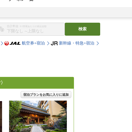
合計料金
※1部屋あたりの税込金額
検索
〜
航空券+宿泊
新幹線・特急+宿泊
付〉
宿泊プランをお気に入りに追加