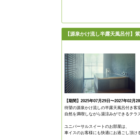
【源泉かけ流し半露天風呂付】紫
【期間】2025年07月29日〜2027年02月2
待望の源泉かけ流しの半露天風呂付き客
自然を満喫しながら湯涼みができるテラ
ユニバーサルスイートのお部屋は、
車イスのお客様にも快適にお過ごし頂け