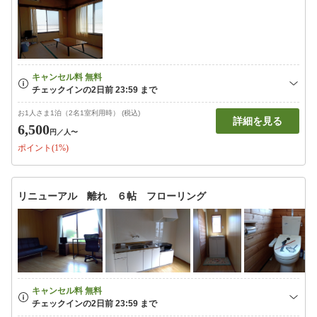
お1人さま1泊（2名1室利用時） (税込)
詳細を見る
6,500
円
／人〜
ポイント(1%)
リニューアル 離れ ６帖 フローリング