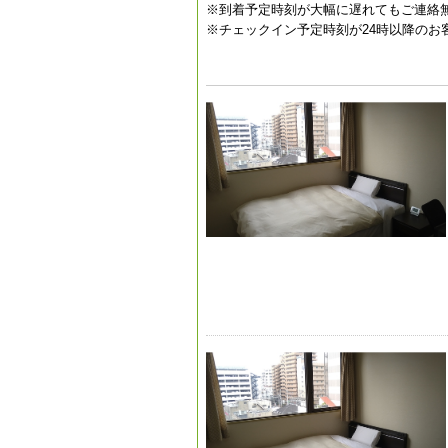
※到着予定時刻が大幅に遅れてもご連絡
※チェックイン予定時刻が24時以降の