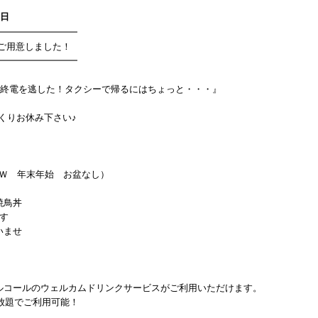
8日
━━━━━━━━━
ご用意しました！
━━━━━━━━━
『終電を逃した！タクシーで帰るにはちょっと・・・』
くりお休み下さい♪
ＧＷ 年末年始 お盆なし）
焼鳥丼
す
いませ
ルコールのウェルカムドリンクサービスがご利用いただけます。
み放題でご利用可能！