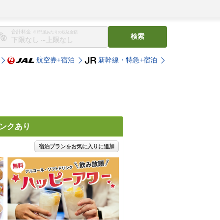
合計料金
※1部屋あたりの税込金額
検索
〜
航空券+宿泊
新幹線・特急+宿泊
リンクあり
宿泊プランをお気に入りに追加