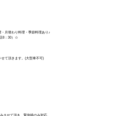
理・月替わり料理・季節料理あり♪
店8：30）☆
せて頂きます。(大型車不可)
休みさせて頂き、緊急時のみ対応。