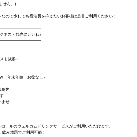
ません。)
ンなので少しでも宿泊費を抑えたいお客様は是非ご利用ください！
━━━━━━━━━━━
ビジネス・観光にいいね♪
━━━━━━━━━━━
スも抜群♪
ＧＷ 年末年始 お盆なし）
焼鳥丼
す
いませ
ルコールのウェルカムドリンクサービスがご利用いただけます。
ー！飲み放題でご利用可能！