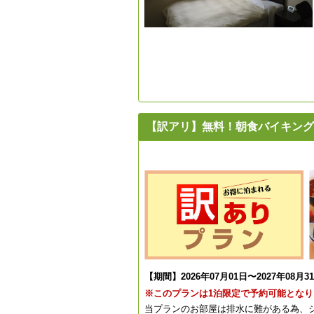
【訳アリ】無料！朝食バイキング
【期間】2026年07月01日〜2027年08月3
※このプランは1泊限定で予約可能となり
当プランのお部屋は排水に難がある為、