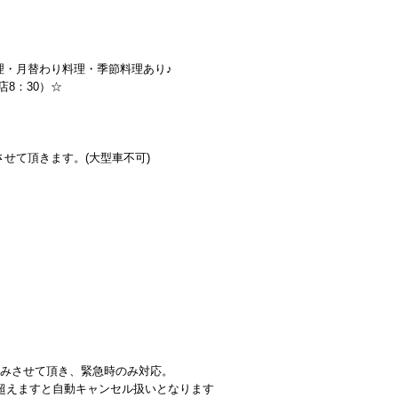
理・月替わり料理・季節料理あり♪
店8：30）☆
せて頂きます。(大型車不可)
休みさせて頂き、緊急時のみ対応。
を超えますと自動キャンセル扱いとなります