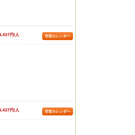
4,437円/人
空室カレンダー
4,437円/人
空室カレンダー