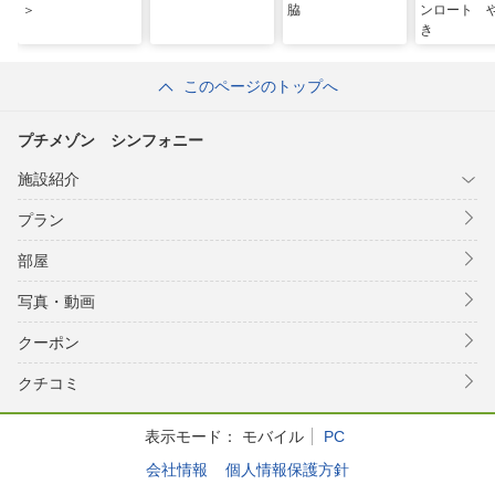
＞
脇
ンロート 
き
このページのトップへ
プチメゾン シンフォニー
施設紹介
プラン
部屋
写真・動画
クーポン
クチコミ
表示モード：
モバイル
PC
会社情報
個人情報保護方針