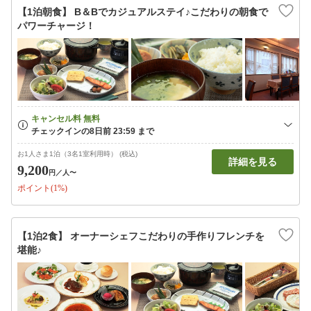
【1泊朝食】 B＆Bでカジュアルステイ♪こだわりの朝食で
パワーチャージ！
お1人さま1泊（3名1室利用時） (税込)
詳細を見る
9,200
円
／人〜
ポイント(1%)
【1泊2食】 オーナーシェフこだわりの手作りフレンチを
堪能♪