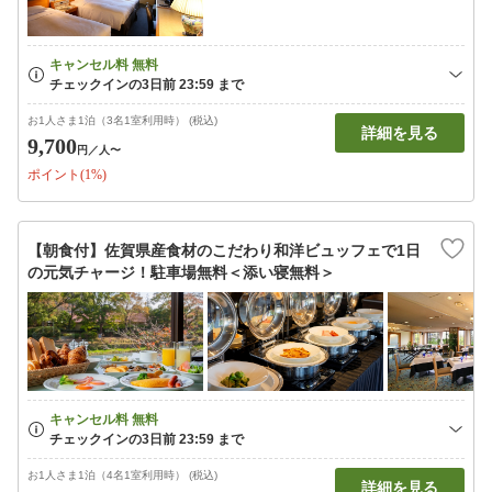
お1人さま1泊（3名1室利用時） (税込)
詳細を見る
9,700
円
／人〜
ポイント(1%)
【朝食付】佐賀県産食材のこだわり和洋ビュッフェで1日
の元気チャージ！駐車場無料＜添い寝無料＞
お1人さま1泊（4名1室利用時） (税込)
詳細を見る