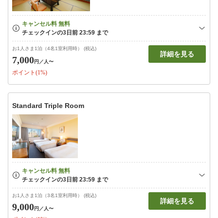
お1人さま1泊（4名1室利用時） (税込)
詳細を見る
7,000
円
／人〜
ポイント(1%)
Standard Triple Room
お1人さま1泊（3名1室利用時） (税込)
詳細を見る
9,000
円
／人〜