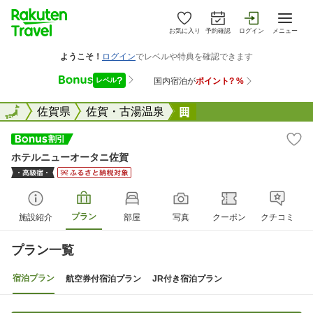
お気に入り
予約確認
ログイン
メニュー
全国
全国
佐賀県
佐賀・古湯温泉
ホテルニューオータニ
ホテルニューオータニ佐賀
プラン
施設紹介
部屋
写真
クーポン
クチコミ
プラン一覧
宿泊プラン
航空券付宿泊プラン
JR付き宿泊プラン