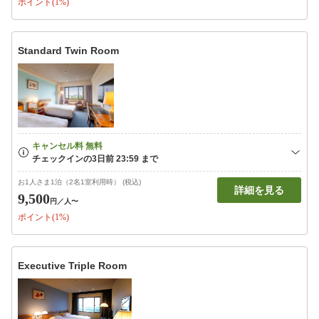
ポイント(1%)
Standard Twin Room
お1人さま1泊（2名1室利用時） (税込)
詳細を見る
9,500
円
／人〜
ポイント(1%)
Executive Triple Room