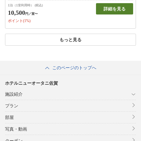
1泊（1室利用時） (税込)
詳細を見る
10,500
円
／室〜
ポイント(1%)
もっと見る
このページのトップへ
ホテルニューオータニ佐賀
施設紹介
プラン
部屋
写真・動画
クーポン