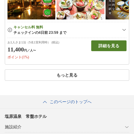
お1人さま1泊（5名1室利用時） (税込)
詳細を見る
11,400
円
／人〜
ポイント(1%)
もっと見る
このページのトップへ
塩原温泉 常盤ホテル
施設紹介