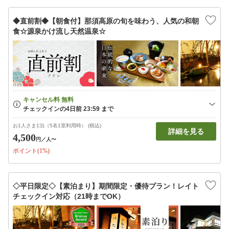
◆直前割◆【朝食付】那須高原の旬を味わう、人気の和朝
食☆源泉かけ流し天然温泉☆
お1人さま1泊（5名1室利用時） (税込)
詳細を見る
4,500
円
／人〜
ポイント(1%)
◇平日限定◇【素泊まり】期間限定・優待プラン！レイト
チェックイン対応（21時までOK）