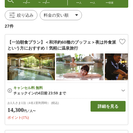
--/--
--/--
--
--
--
〜
人
人
部屋
絞り込み
27件
【一泊朝食プラン】＜和洋約60種のブッフェ＞夜は外食派
という方におすすめ！気軽に温泉旅行
お1人さま1泊（4名1室利用時） (税込)
詳細を見る
14,300
円
／人〜
ポイント(1%)