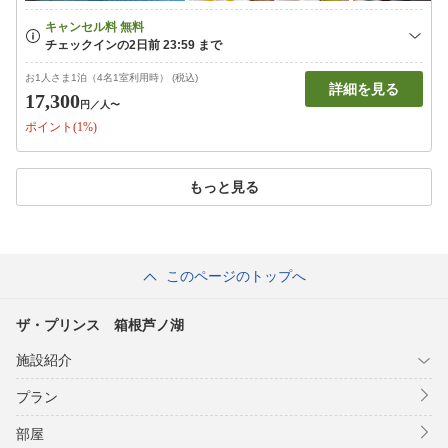
お1人さま1泊（4名1室利用時） (税込)
詳細を見る
17,300
円
／人〜
ポイント(1%)
もっと見る
このページのトップへ
ザ・プリンス 箱根芦ノ湖
施設紹介
プラン
部屋