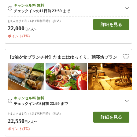
お1人さま1泊（4名1室利用時） (税込)
詳細を見る
22,000
円
／人〜
ポイント(1%)
【1泊夕食ブランチ付】たまにはゆっくり、朝寝坊プラン
お1人さま1泊（4名1室利用時） (税込)
詳細を見る
22,550
円
／人〜
ポイント(1%)