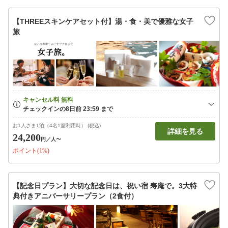
【THREEスキンケアセット付】湯・食・美で優雅な女子
旅
お1人さま1泊（4名1室利用時） (税込)
詳細を見る
24,200
円
／人〜
ポイント(1%)
【記念日プラン】大切な記念日は、祝い宿 寿庵で。3大特
典付きアニバーサリープラン（2食付）