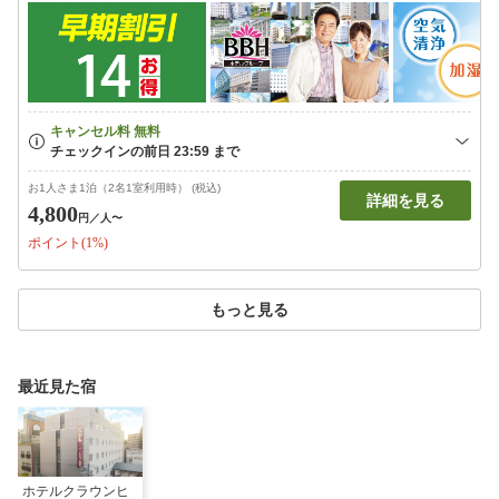
お1人さま1泊（2名1室利用時） (税込)
詳細を見る
4,800
円
／人〜
ポイント(1%)
もっと見る
最近見た宿
ホテルクラウンヒ