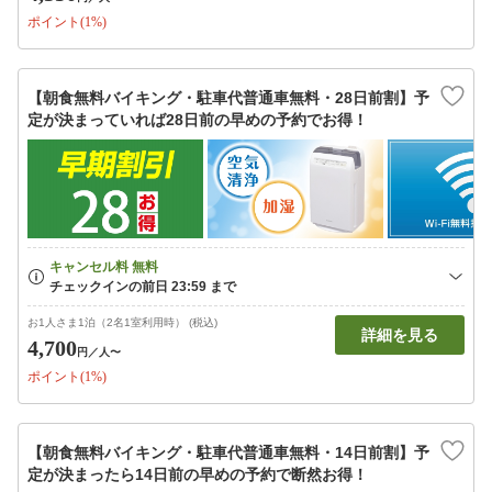
ポイント(1%)
【朝食無料バイキング・駐車代普通車無料・28日前割】予
定が決まっていれば28日前の早めの予約でお得！
お1人さま1泊（2名1室利用時） (税込)
詳細を見る
4,700
円
／人〜
ポイント(1%)
【朝食無料バイキング・駐車代普通車無料・14日前割】予
定が決まったら14日前の早めの予約で断然お得！