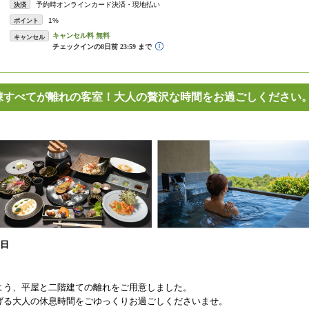
予約時オンラインカード決済・現地払い
決済
1%
ポイント
キャンセル
9棟すべてが離れの客室！大人の贅沢な時間をお過ごしください
0日
よう、平屋と二階建ての離れをご用意しました。
げる大人の休息時間をごゆっくりお過ごしくださいませ。