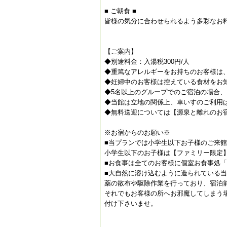
■ ご朝食 ■
皆様の気分に合わせられるよう多彩なお
【ご案内】
◆別途料金：入湯税300円/人
◆重篤なアレルギーをお持ちのお客様は、
◆妊婦中のお客様は控えている食材をお
◆5名以上のグループでのご宿泊の場合
◆当館は立地の関係上、車いすのご利用
◆無料送迎については【源泉と離れのお
※お宿からのお願い※
■当プランでは小学生以下お子様のご来
小学生以下のお子様は【ファミリー限定
■お食事は全てのお客様に個室お食事処
■大自然に溶け込むように造られている
薬の散布や駆除作業を行っており、宿泊
それでもお客様の所へお邪魔してしまう
付け下さいませ。