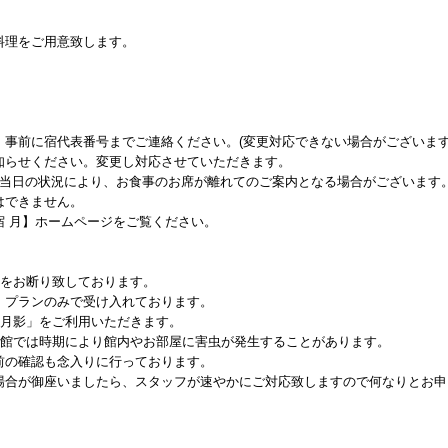
料理をご用意致します。
事前に宿代表番号までご連絡ください。(変更対応できない場合がございます
知らせください。変更し対応させていただきます。
、当日の状況により、お食事のお席が離れてのご案内となる場合がございます
はできません。
宿 月】ホームページをご覧ください。
館をお断り致しております。
】プランのみで受け入れております。
「月影」をご利用いただきます。
当館では時期により館内やお部屋に害虫が発生することがあります。
前の確認も念入りに行っております。
場合が御座いましたら、スタッフが速やかにご対応致しますので何なりとお申