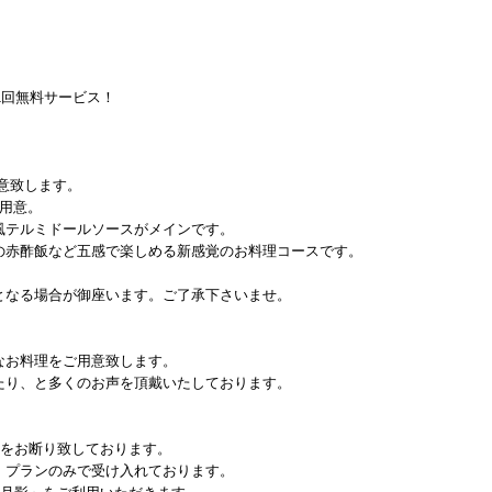
1回無料サービス！
意致します。
用意。
風テルミドールソースがメインです。
の赤酢飯など五感で楽しめる新感覚のお料理コースです。
となる場合が御座います。ご了承下さいませ。
なお料理をご用意致します。
たり、と多くのお声を頂戴いたしております。
館をお断り致しております。
】プランのみで受け入れております。