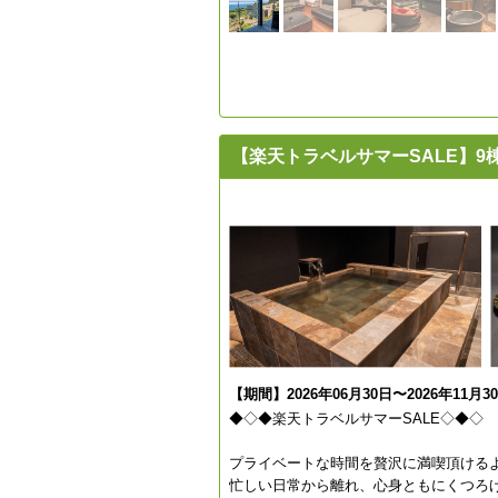
【楽天トラベルサマーSALE】
【期間】2026年06月30日〜2026年11月3
◆◇◆楽天トラベルサマーSALE◇◆◇
プライベートな時間を贅沢に満喫頂ける
忙しい日常から離れ、心身ともにくつろ