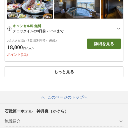
お1人さま1泊（3名1室利用時） (税込)
詳細を見る
18,000
円
／人〜
ポイント(1%)
もっと見る
このページのトップへ
石鏡第一ホテル 神具良（かぐら）
施設紹介