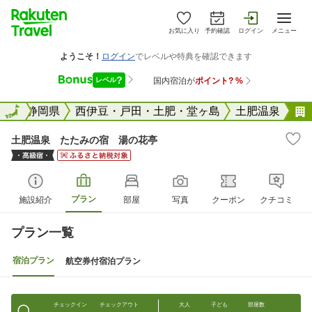
お気に入り
予約確認
ログイン
メニュー
全国
全国
静岡県
西伊豆・戸田・土肥・堂ヶ島
土肥温泉
土肥温泉 たたみの宿 湯の花亭
プラン
施設紹介
部屋
写真
クーポン
クチコミ
プラン一覧
宿泊プラン
航空券付宿泊プラン
チェックイン
チェックアウト
大人
子ども
部屋数