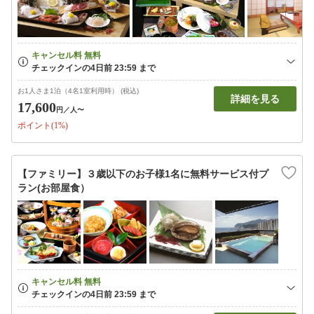
お1人さま1泊（4名1室利用時） (税込)
詳細を見る
17,600
円
／人〜
ポイント(1%)
【ファミリー】３歳以下のお子様1名に無料サービス付プ
ラン(お部屋食）