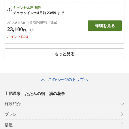
お1人さま1泊（4名1室利用時） (税込)
詳細を見る
23,100
円
／人〜
ポイント(1%)
もっと見る
このページのトップへ
土肥温泉 たたみの宿 湯の花亭
施設紹介
プラン
部屋