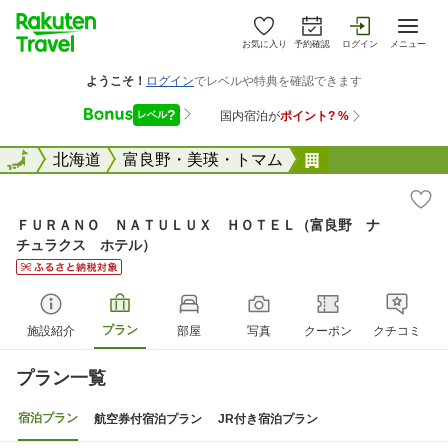
お気に入り
予約確認
ログイン
メニュー
全国
全国
北海道
富良野・美瑛・トマム
ＦＵＲＡＮＯ 
ＦＵＲＡＮＯ ＮＡＴＵＬＵＸ ＨＯＴＥＬ（富良野 ナ
チュラクス ホテル）
プラン
施設紹介
部屋
写真
クーポン
クチコミ
プラン一覧
宿泊プラン
航空券付宿泊プラン
JR付き宿泊プラン