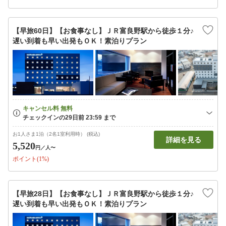
【早旅60日】【お食事なし】ＪＲ富良野駅から徒歩１分♪
遅い到着も早い出発もＯＫ！素泊りプラン
お1人さま1泊（2名1室利用時） (税込)
詳細を見る
5,520
円
／人〜
ポイント(1%)
【早旅28日】【お食事なし】ＪＲ富良野駅から徒歩１分♪
遅い到着も早い出発もＯＫ！素泊りプラン