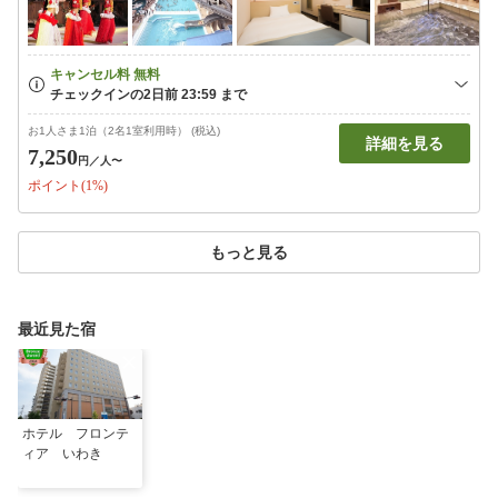
お1人さま1泊（2名1室利用時） (税込)
詳細を見る
7,250
円
／人〜
ポイント(1%)
もっと見る
最近見た宿
ホテル フロンテ
ィア いわき