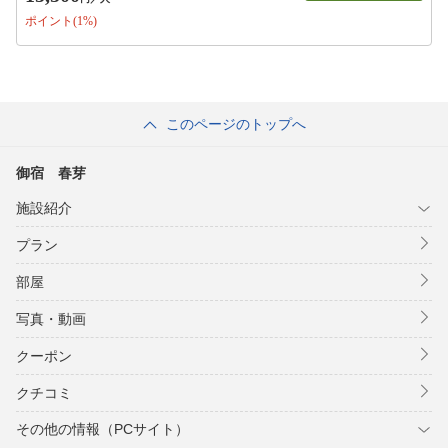
ポイント(1%)
このページのトップへ
御宿 春芽
施設紹介
プラン
部屋
写真・動画
クーポン
クチコミ
その他の情報（PCサイト）