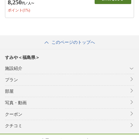
8,250
円
／人〜
ポイント(1%)
このページのトップへ
すみや＜福島県＞
施設紹介
プラン
部屋
写真・動画
クーポン
クチコミ