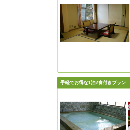
手軽でお得な1泊2食付きプラン