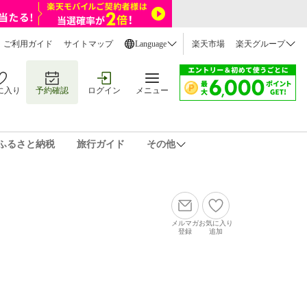
ご利用ガイド
サイトマップ
Language
楽天市場
楽天グループ
に入り
予約確認
ログイン
メニュー
ふるさと納税
旅行ガイド
その他
メルマガ
お気に入り
登録
追加