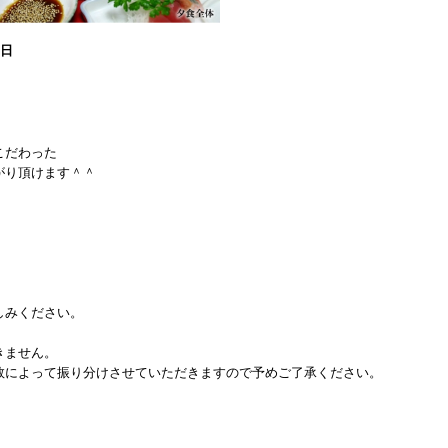
0日
こだわった
がり頂けます＾＾
！
しみください。
きません。
数によって振り分けさせていただきますので予めご了承ください。
）