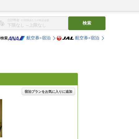
合計料金
※1部屋あたりの税込金額
検索
〜
航空券+宿泊
航空券+宿泊
で検索
宿泊プランをお気に入りに追加