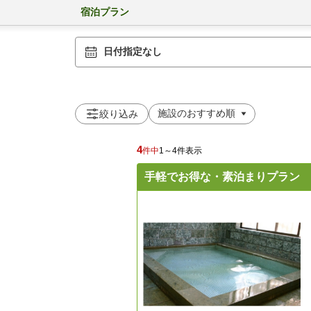
宿泊プラン
日付指定なし
絞り込み
4
件中
1～4件表示
手軽でお得な・素泊まりプラン