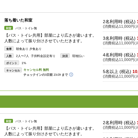
落ち着いた和室
2名利用時 (税込)
(消費税込11,000円/人
バス・トイレ無
和室
【バス・トイレ共用】部屋により広さが違います。
3名利用時 (税込)
人数によって振り分けさせていただきます。
(消費税込11,000円/人
朝食あり 夕食あり
食事
4名利用時 (税込)
2人〜7人 子供料金設定有り
現地払い
人数
決済
(消費税込11,000円/人
1%
ポイント
キャンセル
5名以上 (税込)
10
(消費税込11,000円/人
バス・トイレ無
和室
2名利用時 (税込)
(消費税込11,000円/人
【バス・トイレ共用】部屋により広さが違います。
人数によって振り分けさせていただきます。