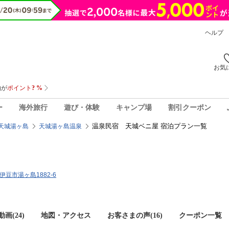
ヘルプ
お気
ー
海外旅行
遊び・体験
キャンプ場
割引クーポン
温泉民宿 天城ベニ屋 宿泊プラン一覧
天城湯ヶ島
天城湯ヶ島温泉
県伊豆市湯ヶ島1882-6
画(24)
地図・アクセス
お客さまの声(
16
)
クーポン一覧