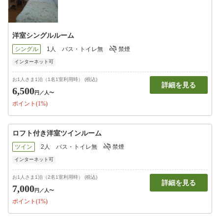
洋室シングルルーム
シングル
1人
バス・トイレ無
禁煙
インターネット可
お1人さま1泊（1名1室利用時） (税込)
詳細を見る
6,500
円
／人〜
ポイント(1%)
ロフト付き洋室ツインルーム
ツイン
2人
バス・トイレ無
禁煙
インターネット可
お1人さま1泊（2名1室利用時） (税込)
詳細を見る
7,000
円
／人〜
ポイント(1%)