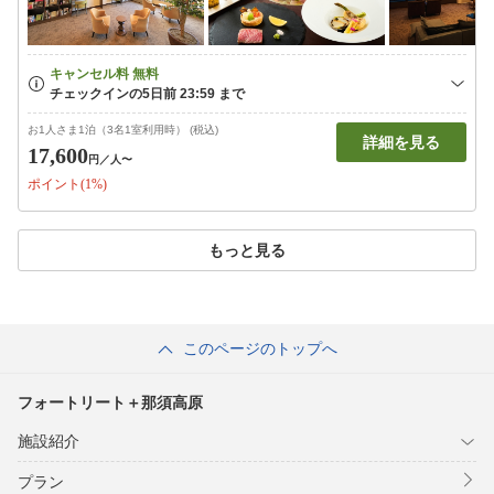
お1人さま1泊（3名1室利用時） (税込)
詳細を見る
17,600
円
／人〜
ポイント(1%)
もっと見る
このページのトップへ
フォートリート＋那須高原
施設紹介
プラン