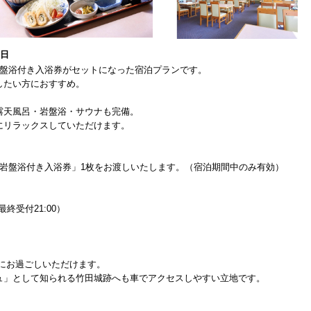
1日
岩盤浴付き入浴券がセットになった宿泊プランです。
したい方におすすめ。
露天風呂・岩盤浴・サウナも完備。
にリラックスしていただけます。
「岩盤浴付き入浴券」1枚をお渡しいたします。（宿泊期間中のみ有効）
／最終受付21:00）
適にお過ごしいただけます。
ュ」として知られる竹田城跡へも車でアクセスしやすい立地です。