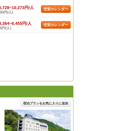
5,728~10,273円/人
空室カレンダー
00円/人)
3,364~6,455円/人
空室カレンダー
0円/人)
宿泊プランをお気に入りに追加