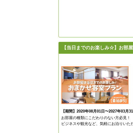
【当日までのお楽しみ☆】お部屋
【期間】2020年08月01日〜2027年03月3
お部屋の種類にこだわりのない方必見！
ビジネスや観光など、気軽にお泊りいた