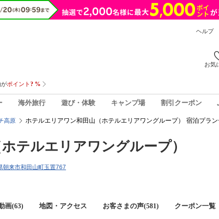
ヘルプ
お気
ー
海外旅行
遊び・体験
キャンプ場
割引クーポン
ホテルエリアワン和田山（ホテルエリアワングループ） 宿泊プラン
チ高原
（ホテルエリアワングループ）
兵庫県朝来市和田山町玉置767
画(63)
地図・アクセス
お客さまの声(
581
)
クーポン一覧