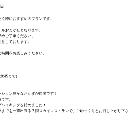
1日
だく際におすすめのプランです。
テルおまかせとなります。
予めご了承ください。
用意しております。
な時間をお楽しみください。
8:45まで）
ーション豊かなおかずが自慢です！
由です。
ダバイキングを始めました！
址までを一望出来る７階スカイレストランで、ごゆっくりとお召し上がり下さ