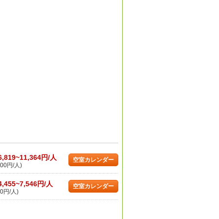
6,819~11,364円/人
空室カレンダー
00円/人)
4,455~7,546円/人
空室カレンダー
0円/人)