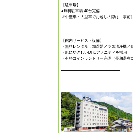
【駐車場】
●無料駐車場 40台完備
※中型車・大型車でお越しの際は、事前
──────────────────────
【館内サービス・設備】
・無料レンタル：加湿器／空気清浄機／
・肌にやさしいDHCアメニティを採用
・有料コインランドリー完備（長期滞在
──────────────────────