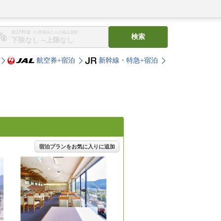
合計料金
※1部屋あたりの税込金額
検索
〜
航空券+宿泊
新幹線・特急+宿泊
宿泊プランをお気に入りに追加