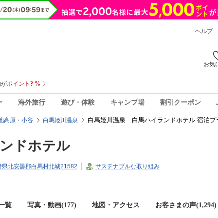
ヘルプ
お気
ー
海外旅行
遊び・体験
キャンプ場
割引クーポン
白馬姫川温泉 白馬ハイランドホテル 宿泊プ
池高原・小谷
白馬姫川温泉
ランドホテル
長野県北安曇郡白馬村北城21582
サステナブルな取り組み
一覧
写真・動画(177)
地図・アクセス
お客さまの声(
1,294
)