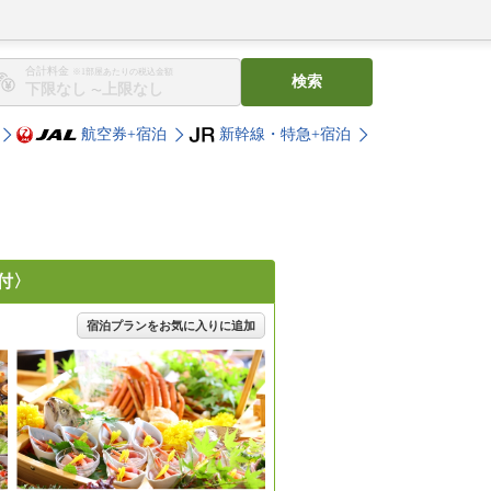
合計料金
※1部屋あたりの税込金額
検索
〜
航空券+宿泊
新幹線・特急+宿泊
付〉
宿泊プランをお気に入りに追加