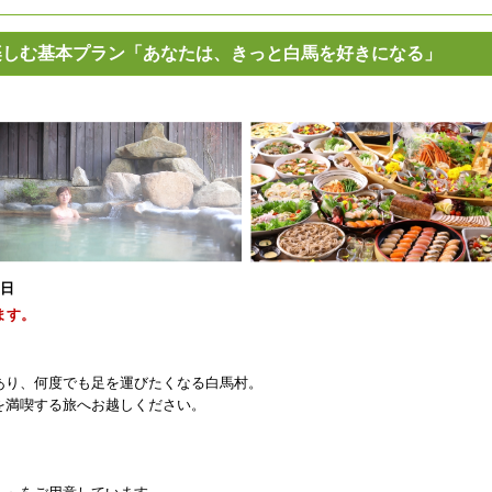
楽しむ基本プラン「あなたは、きっと白馬を好きになる」
7日
ます。
あり、何度でも足を運びたくなる白馬村。
を満喫する旅へお越しください。