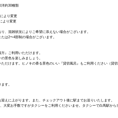
洋約30種類
 時期により変更
時期により変更
おり、混雑状況によりご希望に添えない場合がございます。
たは2〜4部制の場合がございます。
両方』ご利用いただけます。
一の景色を楽しみましょう。
いただけます。ヒノキの香る景色のいい『貸切風呂』もご利用ください（貸切
ります。
お迎えに上がります。また、チェックアウト後に駅までお送りいたします。
は、大変お手数ですがタクシーをご利用くださいませ。タクシーで白馬駅から