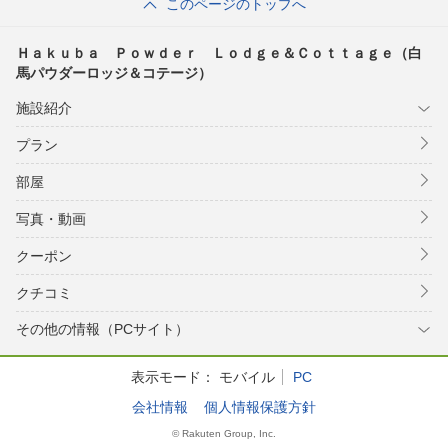
このページのトップへ
Ｈａｋｕｂａ Ｐｏｗｄｅｒ Ｌｏｄｇｅ＆Ｃｏｔｔａｇｅ（白
馬パウダーロッジ＆コテージ）
施設紹介
プラン
部屋
写真・動画
クーポン
クチコミ
その他の情報（PCサイト）
表示モード：
モバイル
PC
会社情報
個人情報保護方針
© Rakuten Group, Inc.