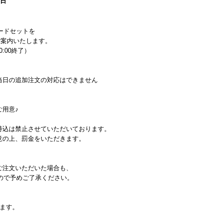
1日
ードセットを
ご案内いたします。
0:00終了）
当日の追加注文の対応はできません
用意♪
持込は禁止させていただいております。
意の上、罰金をいただきます。
ご注文いただいた場合も、
ので予めご了承ください。
ます。