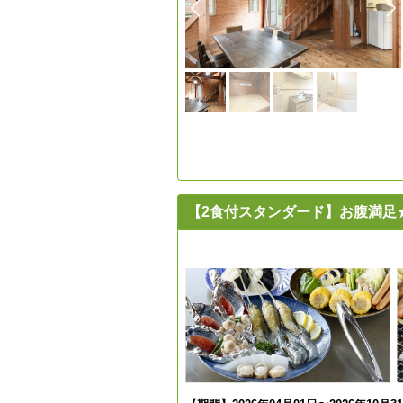
【2食付スタンダード】お腹満足