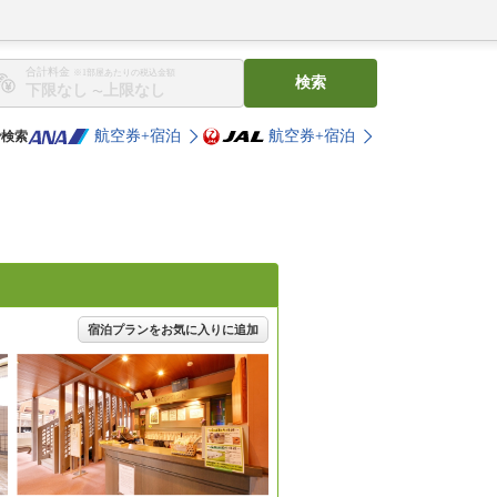
合計料金
※1部屋あたりの税込金額
検索
〜
航空券+宿泊
航空券+宿泊
で検索
宿泊プランをお気に入りに追加