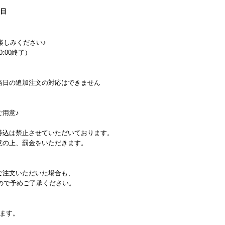
1日
楽しみください♪
0:00終了）
当日の追加注文の対応はできません
用意♪
持込は禁止させていただいております。
意の上、罰金をいただきます。
ご注文いただいた場合も、
ので予めご了承ください。
ます。