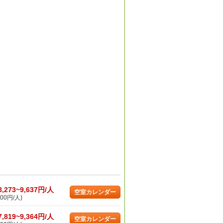
8,273~9,637円/人
空室カレンダー
00円/人)
7,819~9,364円/人
空室カレンダー