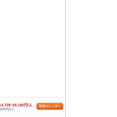
14,728~20,182円/人
空室カレンダー
200円/人)