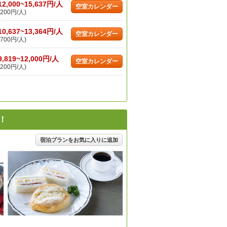
12,000~15,637円/人
空室カレンダー
200円/人)
10,637~13,364円/人
空室カレンダー
700円/人)
9,819~12,000円/人
空室カレンダー
200円/人)
！
宿泊プランをお気に入りに追加