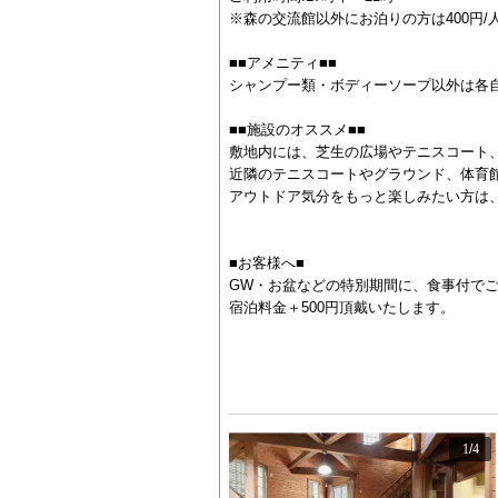
※森の交流館以外にお泊りの方は400円/
■■アメニティ■■
シャンプー類・ボディーソープ以外は各
■■施設のオススメ■■
敷地内には、芝生の広場やテニスコート
近隣のテニスコートやグラウンド、体育
アウトドア気分をもっと楽しみたい方は
■お客様へ■
GW・お盆などの特別期間に、食事付で
宿泊料金＋500円頂戴いたします。
1
/
4