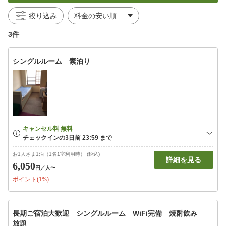
絞り込み
3件
シングルルーム 素泊り
お1人さま1泊（1名1室利用時） (税込)
詳細を見る
6,050
円
／人〜
ポイント(1%)
長期ご宿泊大歓迎 シングルルーム WiFi完備 焼酎飲み
放題