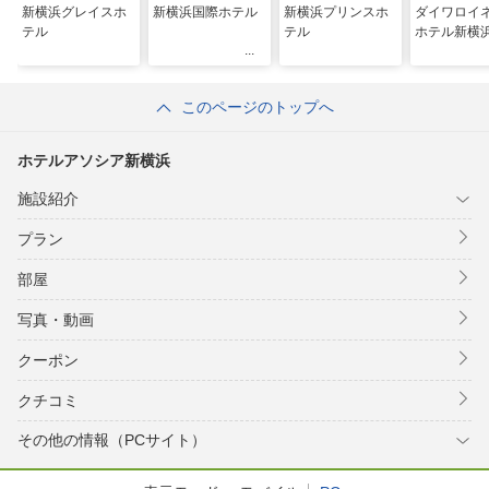
新横浜グレイスホ
新横浜国際ホテル
新横浜プリンスホ
ダイワロイ
テル
テル
ホテル新横
このページのトップへ
ホテルアソシア新横浜
施設紹介
プラン
部屋
写真・動画
クーポン
クチコミ
その他の情報（PCサイト）