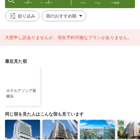
--/--
--/--
--
--
--
〜
人
人
部屋
絞り込み
大変申し訳ありませんが、現在予約可能なプランがありません。
最近見た宿
ホテルアソシア新
横浜
同じ宿を見た人はこんな宿も見ています