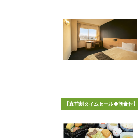
【直前割タイムセール◆朝食付】