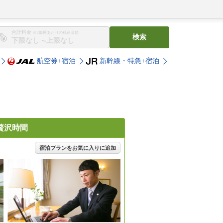
合計料金
※1部屋あたりの税込金額
検索
〜
航空券+宿泊
新幹線・特急+宿泊
贅沢時間
宿泊プランをお気に入りに追加