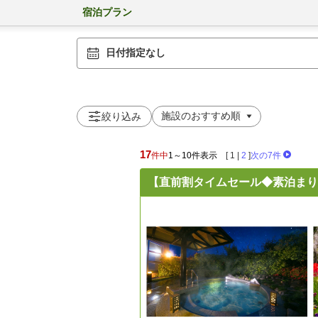
宿泊プラン
日付指定なし
絞り込み
17
件中
1～10件表示
[
1
|
2
]
次の7件
【直前割タイムセール◆素泊まり