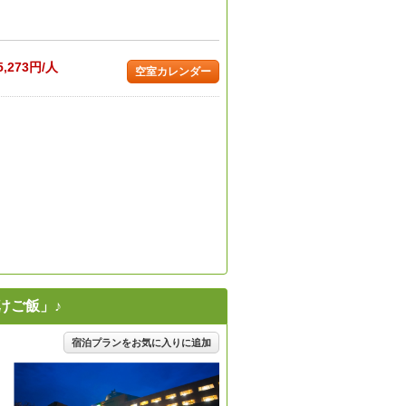
5,273円/人
空室カレンダー
けご飯」♪
宿泊プランをお気に入りに追加