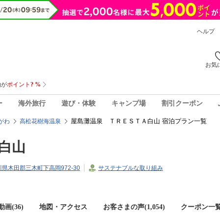
ヘルプ
お気
ー
海外旅行
遊び・体験
キャンプ場
割引クーポン
屋島灘温泉 ＴＲＥＳＴＡ白山 宿泊プラン一覧
がわ
高松花樹海温泉
白山
香川県木田郡三木町下高岡972-30
サステナブルな取り組み
画(36)
地図・アクセス
お客さまの声(
1,054
)
クーポン一