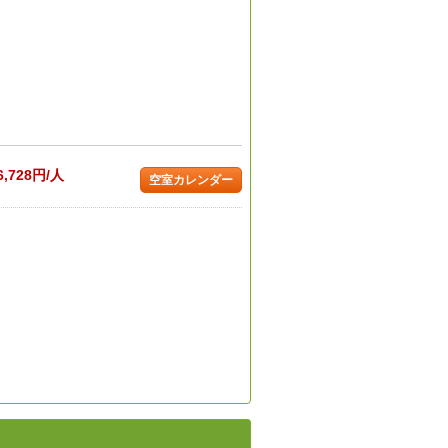
6,728円/人
空室カレンダー